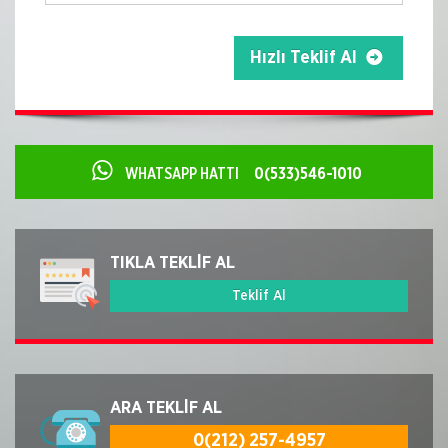
Hızlı Teklif Al
WHATSAPP HATTI
0(533)546-1010
TIKLA TEKLİF AL
Teklif Al
ARA TEKLİF AL
0(212) 257-4957