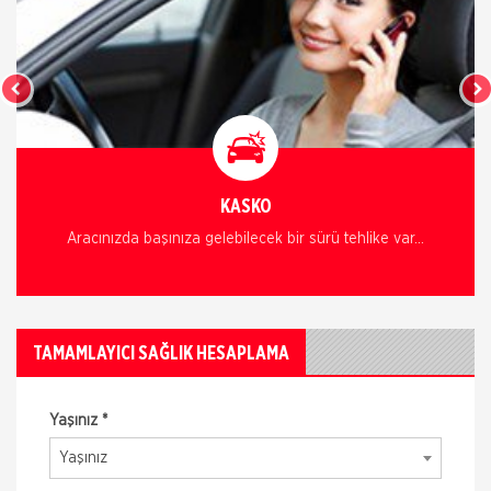
KASKO
Aracınızda başınıza gelebilecek bir sürü tehlike var...
TAMAMLAYICI SAĞLIK HESAPLAMA
Yaşınız *
Yaşınız